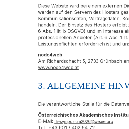
Diese Website wird bei einem externen Di
werden auf den Servern des Hosters gesp
Kommunikationsdaten, Vertragsdaten, Kon
handeln. Der Einsatz des Hosters erfolg
6 Abs. 1 lit. b DSGVO) und im Interesse e
professionellen Anbieter (Art. 6 Abs. 1 li
Leistungspflichten erforderlich ist und 
node4web
Am Richardschacht 5, 2733 Grünbach a
www.node4web.at
3. ALLGEMEINE HIN
Die verantwortliche Stelle für die Datenve
Österreichisches Akademisches Institu
E-Mail:
fh-symposium2026@oeaie.org
Tel.: +43 (0)1 / 402 64 72