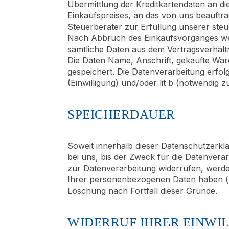
Übermittlung der Kreditkartendaten an d
Einkaufspreises, an das von uns beauft
Steuerberater zur Erfüllung unserer steu
Nach Abbruch des Einkaufsvorganges werd
sämtliche Daten aus dem Vertragsverhältn
Die Daten Name, Anschrift, gekaufte Wa
gespeichert. Die Datenverarbeitung erfol
(Einwilligung) und/oder lit b (notwendig 
SPEICHERDAUER
Soweit innerhalb dieser Datenschutzerkl
bei uns, bis der Zweck für die Datenvera
zur Datenverarbeitung widerrufen, werde
Ihrer personenbezogenen Daten haben (z.B
Löschung nach Fortfall dieser Gründe.
WIDERRUF IHRER EINWI