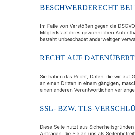
BESCHWERDE­RECHT BEI
Im Falle von Verstößen gegen die DSGVO 
Mitgliedstaat ihres gewöhnlichen Aufenth
besteht unbeschadet anderweitiger verwal
RECHT AUF DATEN­ÜBERT
Sie haben das Recht, Daten, die wir auf G
an einen Dritten in einem gängigen, mas
einen anderen Verantwortlichen verlangen,
SSL- BZW. TLS-VERSCHL
Diese Seite nutzt aus Sicherheitsgründen
Anfragen, die Sie an uns als Seitenbetre