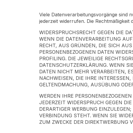
Viele Datenverarbeitungsvorgänge sind nur
jederzeit widerrufen. Die Rechtmäßigkeit
WIDERSPRUCHSRECHT GEGEN DIE DAT
WENN DIE DATENVERARBEITUNG AUF GR
RECHT, AUS GRÜNDEN, DIE SICH AUS
PERSONENBEZOGENEN DATEN WIDERSP
PROFILING. DIE JEWEILIGE RECHTSG
DATENSCHUTZERKLÄRUNG. WENN SIE
DATEN NICHT MEHR VERARBEITEN, E
NACHWEISEN, DIE IHRE INTERESSEN,
GELTENDMACHUNG, AUSÜBUNG ODER V
WERDEN IHRE PERSONENBEZOGENEN D
JEDERZEIT WIDERSPRUCH GEGEN DI
DERARTIGER WERBUNG EINZULEGEN; D
VERBINDUNG STEHT. WENN SIE WID
ZUM ZWECKE DER DIREKTWERBUNG VE