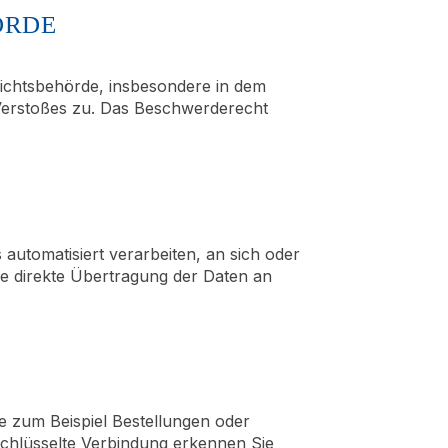
ÖRDE
sichtsbehörde, insbesondere in dem
n Verstoßes zu. Das Beschwerderecht
 automatisiert verarbeiten, an sich oder
ie direkte Übertragung der Daten an
e zum Beispiel Bestellungen oder
schlüsselte Verbindung erkennen Sie