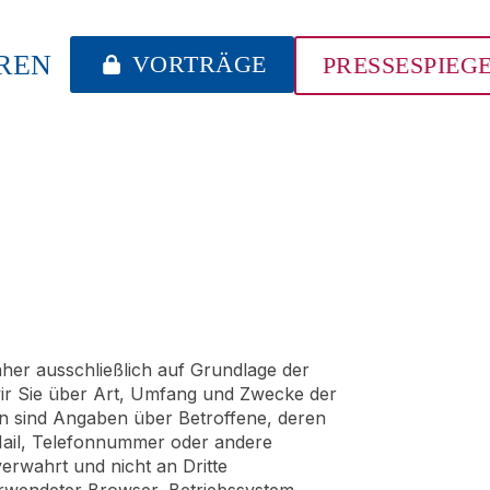
REN
VORTRÄGE
PRESSESPIEG
aher ausschließlich auf Grundlage der
ir Sie über Art, Umfang und Zwecke der
 sind Angaben über Betroffene, deren
E-Mail, Telefonnummer oder andere
rwahrt und nicht an Dritte
rwendeter Browser, Betriebssystem,