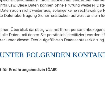
ugriffs usw. Diese Daten können ohne Prüfung weiterer Da
aten auch nicht weiter aus, solange keine rechtswidrige N
erte Datenübertragung Sicherheitslücken aufweist und ein l
achen Überblick darüber, was mit Ihren personenbezogenen
lle Daten, mit denen Sie persönlich identifiziert werden 
r unter diesem Text aufgeführten Datenschutzerklärung.
S UNTER FOLGENDEN KONTAK
t für Ernährungsmedizin (ÖAIE)