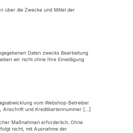
ren über die Zwecke und Mittel der
 angegebenen Daten zwecks Bearbeitung
ben wir nicht ohne Ihre Einwilligung
tragsabwicklung vom Webshop-Betreiber
, Anschrift und Kreditkartennummer […]
glicher Maßnahmen erforderlich. Ohne
rfolgt nicht, mit Ausnahme der