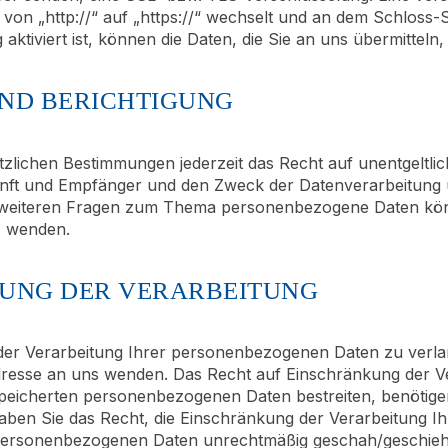
 von „http://“ auf „https://“ wechselt und an dem Schloss-
tiviert ist, können die Daten, die Sie an uns übermitteln,
ND BERICHTIGUNG
zlichen Bestimmungen jederzeit das Recht auf unentgeltli
t und Empfänger und den Zweck der Datenverarbeitung un
 weiteren Fragen zum Thema personenbezogene Daten könne
 wenden.
KUNG DER VERARBEITUNG
der Verarbeitung Ihrer personenbezogenen Daten zu verlan
esse an uns wenden. Das Recht auf Einschränkung der Vera
espeicherten personenbezogenen Daten bestreiten, benötigen
haben Sie das Recht, die Einschränkung der Verarbeitung 
 personenbezogenen Daten unrechtmäßig geschah/geschieht,