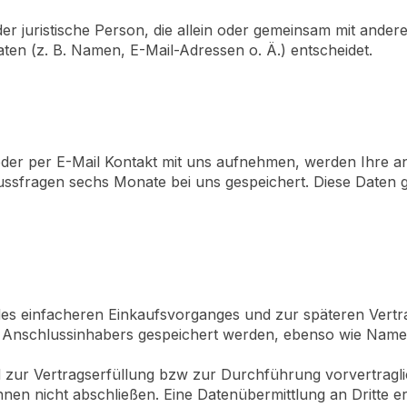
 oder juristische Person, die allein oder gemeinsam mit ande
n (z. B. Namen, E-Mail-Adressen o. Ä.) entscheidet.
oder per E-Mail Kontakt mit uns aufnehmen, werden Ihre
ssfragen sechs Monate bei uns gespeichert. Diese Daten ge
des einfacheren Einkaufsvorganges und zur späteren Ver
 Anschlussinhabers gespeichert werden, ebenso wie Name
ind zur Vertragserfüllung bzw zur Durchführung vorvertra
hnen nicht abschließen. Eine Datenübermittlung an Dritte e