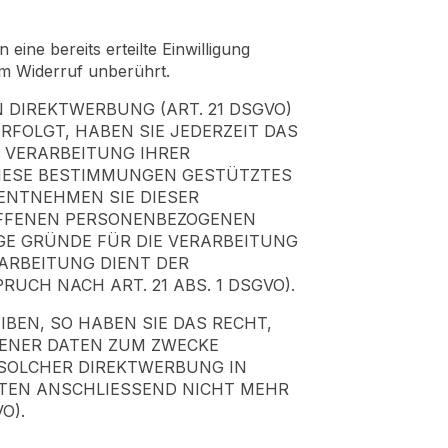
eine bereits erteilte Einwilligung
om Widerruf unberührt.
DIREKTWERBUNG (ART. 21 DSGVO)
ERFOLGT, HABEN SIE JEDERZEIT DAS
E VERARBEITUNG IHRER
DIESE BESTIMMUNGEN GESTÜTZTES
 ENTNEHMEN SIE DIESER
OFFENEN PERSONENBEZOGENEN
GE GRÜNDE FÜR DIE VERARBEITUNG
RARBEITUNG DIENT DER
H NACH ART. 21 ABS. 1 DSGVO).
BEN, SO HABEN SIE DAS RECHT,
GENER DATEN ZUM ZWECKE
T SOLCHER DIREKTWERBUNG IN
TEN ANSCHLIESSEND NICHT MEHR
O).