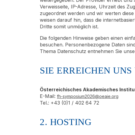
Verweisseite, IP-Adresse, Uhrzeit des Z
zugeordnet werden und wir werten diese D
weisen darauf hin, dass die internetbasi
Dritte somit unmöglich ist.
Die folgenden Hinweise geben einen einf
besuchen. Personenbezogene Daten sind a
Thema Datenschutz entnehmen Sie unsere
SIE ERREICHEN UN
Österreichisches Akademisches Institu
E-Mail:
fh-symposium2026@oeaie.org
Tel.: +43 (0)1 / 402 64 72
2. HOSTING