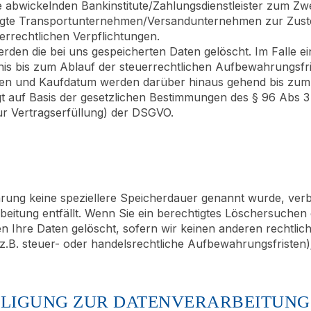
ie abwickelnden Bankinstitute/Zahlungsdienstleister zum 
ragte Transportunternehmen/Versandunternehmen zur Zust
errechtlichen Verpflichtungen.
en die bei uns gespeicherten Daten gelöscht. Im Falle e
is bis zum Ablauf der steuerrechtlichen Aufbewahrungsfris
ren und Kaufdatum werden darüber hinaus gehend bis zum 
gt auf Basis der gesetzlichen Bestimmungen des § 96 Abs 3 
zur Vertragserfüllung) der DSGVO.
ärung keine speziellere Speicherdauer genannt wurde, ve
rbeitung entfällt. Wenn Sie ein berechtigtes Löschersuchen
n Ihre Daten gelöscht, sofern wir keinen anderen rechtlic
. steuer- oder handelsrechtliche Aufbewahrungsfristen); i
LLIGUNG ZUR DATENVERARBEITUNG