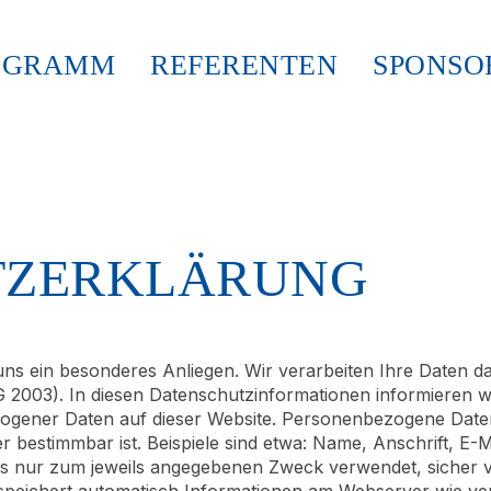
OGRAMM
REFERENTEN
SPONSO
TZERKLÄRUNG
uns ein besonderes Anliegen. Wir verarbeiten Ihre Daten d
2003). In diesen Datenschutzinformationen informieren w
ener Daten auf dieser Website. Personenbezogene Daten
der bestimmbar ist. Beispiele sind etwa: Name, Anschrift, 
 nur zum jeweils angegebenen Zweck verwendet, sicher ve
 speichert automatisch Informationen am Webserver wie ve