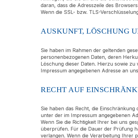
daran, dass die Adresszeile des Browsers
Wenn die SSL- bzw. TLS-Verschlüsselung ak
AUSKUNFT, LÖSCHUNG U
Sie haben im Rahmen der geltenden geset
personenbezogenen Daten, deren Herkunf
Löschung dieser Daten. Hierzu sowie zu
Impressum angegebenen Adresse an uns
RECHT AUF EINSCHRÄN
Sie haben das Recht, die Einschränkung 
unter der im Impressum angegebenen Adr
Wenn Sie die Richtigkeit Ihrer bei uns g
überprüfen. Für die Dauer der Prüfung 
verlangen. Wenn die Verarbeitung Ihrer