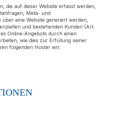
, die auf dieser Website erfasst werden,
ktanfragen, Meta- und
 über eine Website generiert werden,
enziellen und bestehenden Kunden (Art.
seres Online-Angebots durch einen
rbeiten, wie dies zur Erfüllung seiner
tzen folgenden Hoster ein:
TIONEN