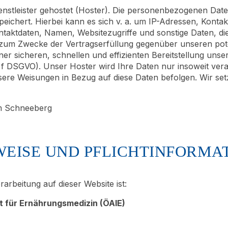
enstleister gehostet (Hoster). Die personenbezogenen Daten
eichert. Hierbei kann es sich v. a. um IP-Adressen, Konta
taktdaten, Namen, Websitezugriffe und sonstige Daten, die
t zum Zwecke der Vertragserfüllung gegenüber unseren pot
iner sicheren, schnellen und effizienten Bereitstellung un
t. f DSGVO). Unser Hoster wird Ihre Daten nur insoweit vera
unsere Weisungen in Bezug auf diese Daten befolgen. Wir se
m Schneeberg
WEISE UND PFLICHT­INFORMA
rarbeitung auf dieser Website ist:
t für Ernährungsmedizin (ÖAIE)