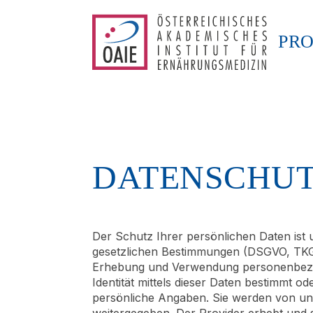
PR
DATENSCHU
Der Schutz Ihrer persönlichen Daten ist 
gesetzlichen Bestimmungen (DSGVO, TKG 
Erhebung und Verwendung personenbezog
Identität mittels dieser Daten bestimmt o
persönliche Angaben. Sie werden von uns
weitergegeben. Der Provider erhebt und