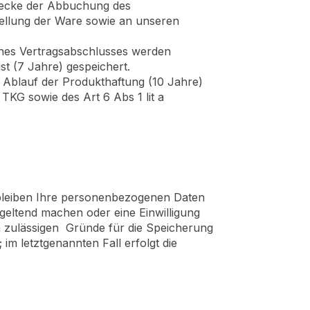
Zwecke der Abbuchung des
ellung der Ware sowie an unseren
ines Vertragsabschlusses werden
t (7 Jahre) gespeichert.
Ablauf der Produkthaftung (10 Jahre)
TKG sowie des Art 6 Abs 1 lit a
rbleiben Ihre personenbezogenen Daten
 geltend machen oder eine Einwilligung
h zulässigen Gründe für die Speicherung
m letztgenannten Fall erfolgt die