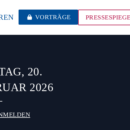
REN
VORTRÄGE
PRESSESPIEG
TAG, 20.
UAR 2026
ANMELDEN