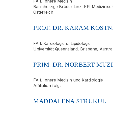
FA f. Innere Medizin
Barmherzige Brüder Linz, KFI Medizinisch
Österreich
PROF. DR. KARAM KOSTN
FA f. Kardiologie u. Lipidologie
Universität Queensland, Brisbane, Austra
PRIM. DR. NORBERT MUZ
FA f. Innere Medizin und Kardiologie
Affiliation folgt
MADDALENA STRUKUL