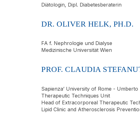
Diätologin, Dipl. Diabetesberaterin
DR. OLIVER HELK, PH.D.
FA f. Nephrologie und Dialyse
Medizinische Universität Wien
PROF. CLAUDIA STEFANUTT
Sapienza’ University of Rome - Umberto I
Therapeutic Techniques Unit
Head of Extracorporeal Therapeutic Tec
Lipid Clinic and Atherosclerosis Preventi