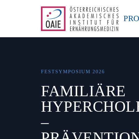
PR
FESTSYMPOSIUM 2026
FAMILIÄRE
HYPERCHOL
–
PRÄVENTION