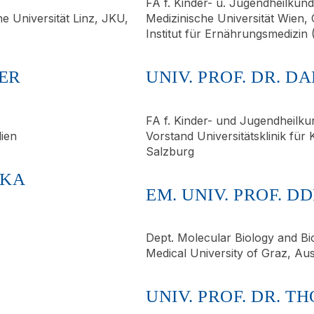
FA f. Kinder- u. Jugendheilkun
e Universität Linz, JKU,
Medizinische Universität Wien,
Institut für Ernährungsmedizin 
ER
UNIV. PROF. DR. 
FA f. Kinder- und Jugendheilku
lien
Vorstand Universitätsklinik für
Salzburg
IKA
EM. UNIV. PROF. D
Dept. Molecular Biology and Bi
Medical University of Graz, Aus
UNIV. PROF. DR. T