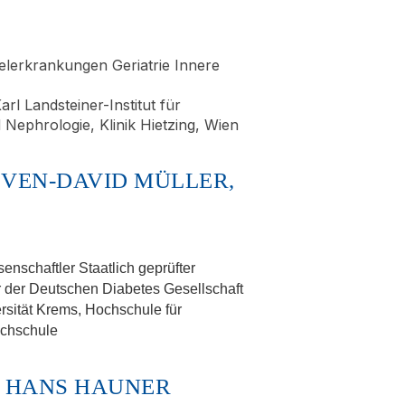
elerkrankungen Geriatrie Innere
rl Landsteiner-Institut für
ephrologie, Klinik Hietzing, Wien
 SVEN-DAVID MÜLLER,
nschaftler Staatlich geprüfter
r der Deutschen Diabetes Gesellschaft
rsität Krems, Hochschule für
ochschule
D. HANS HAUNER