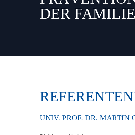
DER FAMILI
REFERENTEN
UNIV. PROF. DR. MARTIN 