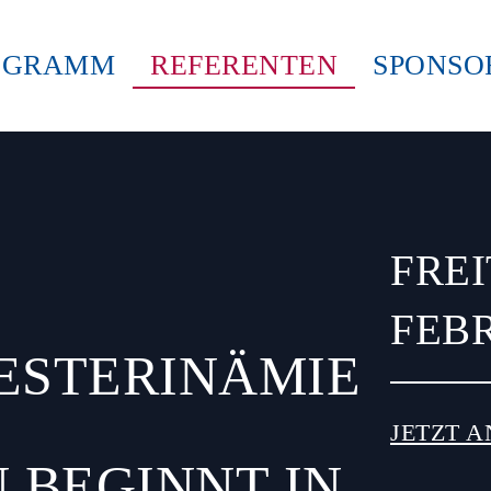
OGRAMM
REFERENTEN
SPONSO
FREI
FEBR
ESTERINÄMIE
JETZT 
 BEGINNT IN