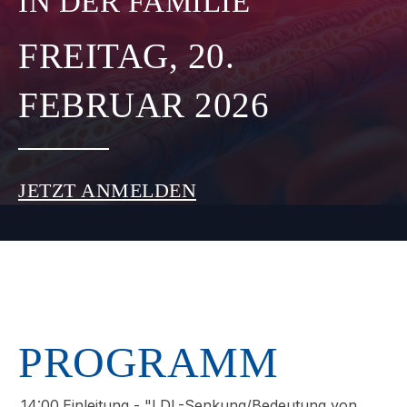
IN DER FAMILIE
FREITAG, 20.
FEBRUAR 2026
JETZT ANMELDEN
PROGRAMM
14:00
Einleitung - "LDL-Senkung/Bedeutung von