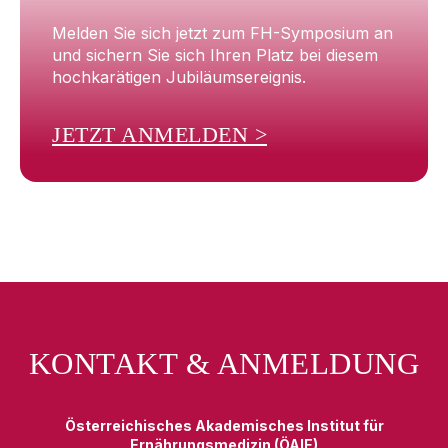
Melden Sie sich jetzt zum FH-Symposium an
und sichern Sie sich Ihren Platz bei diesem
hochkarätigen Jubiläumsereignis.
JETZT ANMELDEN >
KONTAKT & ANMELDUNG
Österreichisches Akademisches Institut für
Ernährungsmedizin (ÖAIE)