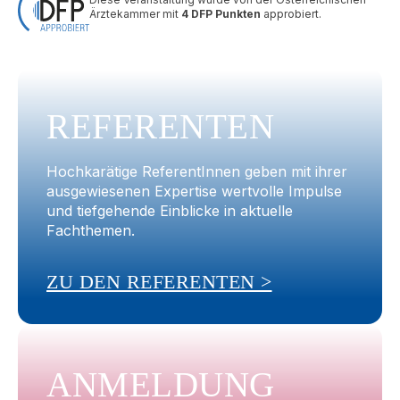
Ärztekammer mit
4 DFP Punkten
approbiert.
REFERENTEN
Hochkarätige ReferentInnen geben mit ihrer
ausgewiesenen Expertise wertvolle Impulse
und tiefgehende Einblicke in aktuelle
Fachthemen.
ZU DEN REFERENTEN >
ANMELDUNG