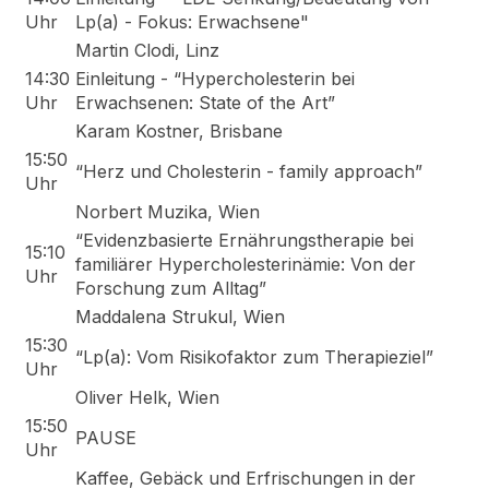
Uhr
Lp(a) - Fokus: Erwachsene"
Martin Clodi, Linz
14:30
Einleitung - “Hypercholesterin bei
Uhr
Erwachsenen: State of the Art”
Karam Kostner, Brisbane
15:50
“Herz und Cholesterin - family approach”
Uhr
Norbert Muzika, Wien
“Evidenzbasierte Ernährungstherapie bei
15:10
familiärer Hypercholesterinämie: Von der
Uhr
Forschung zum Alltag”
Maddalena Strukul, Wien
15:30
“Lp(a): Vom Risikofaktor zum Therapieziel”
Uhr
Oliver Helk, Wien
15:50
PAUSE
Uhr
Kaffee, Gebäck und Erfrischungen in der