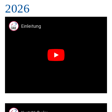
2026
Einleitung
Play