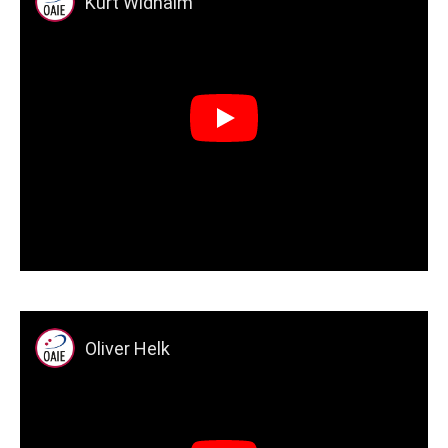
Kurt Widhalm
Play
Oliver Helk