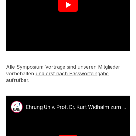
Play
Alle Symposium-Vorträge sind unseren Mitglieder
vorbehalten
und erst nach Passworteingabe
aufrufbar.
Ehrung Univ. Prof. Dr. Kurt Widhalm zum 80. Geburtstag